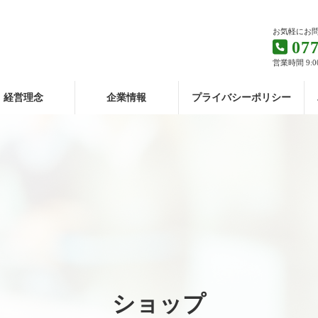
お気軽にお
077
営業時間 9:0
経営理念
企業情報
プライバシーポリシー
ショップ