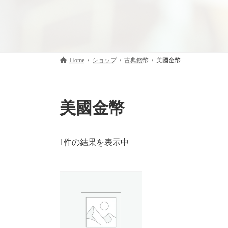
Home
ショップ
古典錢幣
美國金幣
美國金幣
1件の結果を表示中