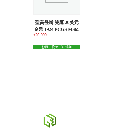
聖高登斯 雙鷹 20美元
金幣 1924 PCGS MS65
26,000
$
お買い物カゴに追加